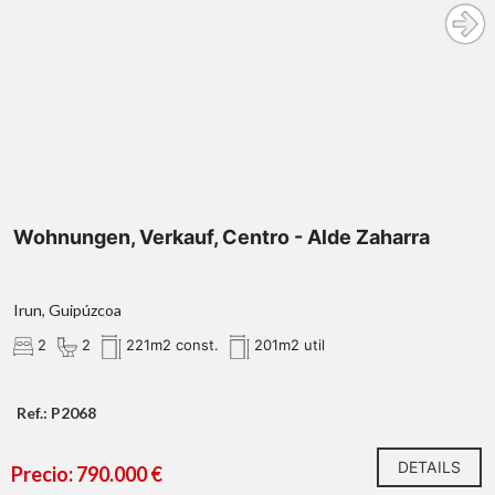
Wohnungen, Verkauf, Centro - Alde Zaharra
Irun, Guipúzcoa
2
2
221m2 const.
201m2 util
Ref.: P2068
DETAILS
Precio: 790.000 €