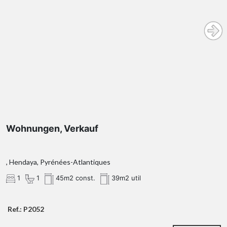
Wohnungen, Verkauf
, Hendaya, Pyrénées-Atlantiques
1
1
45m2 const.
39m2 util
Ref.: P2052