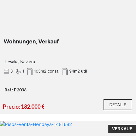
Wohnungen, Verkauf
, Lesaka, Navarra
3
1
105m2 const.
94m2 util
Ref.: P2036
DETAILS
Precio: 182.000 €
VERKAUF