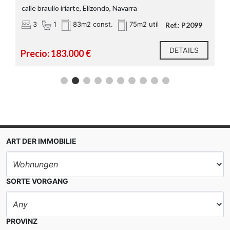
calle braulio iriarte, Elizondo, Navarra
3
1
83m2 const.
75m2 util
Ref.: P2099
DETAILS
Precio: 183.000 €
ART DER IMMOBILIE
SORTE VORGANG
PROVINZ