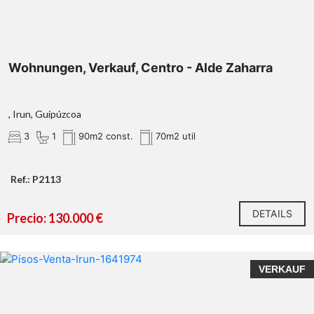
Wohnungen, Verkauf, Centro - Alde Zaharra
, Irun, Guipúzcoa
3
1
90m2 const.
70m2 util
Ref.: P2113
DETAILS
Precio: 130.000 €
VERKAUF