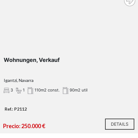
Wohnungen, Verkauf
Igantzi, Navarra
3
1
110m2 const.
90m2 util
Ref.: P2112
DETAILS
Precio: 250.000 €