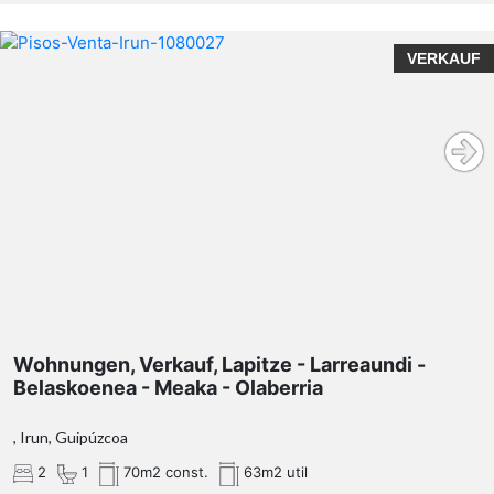
VERKAUF
Wohnungen, Verkauf, Lapitze - Larreaundi -
Belaskoenea - Meaka - Olaberria
, Irun, Guipúzcoa
2
1
70m2 const.
63m2 util