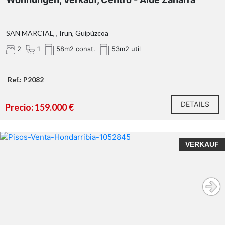
SAN MARCIAL, , Irun, Guipúzcoa
2
1
58m2 const.
53m2 util
Ref.: P2082
DETAILS
Precio: 159.000 €
VERKAUF