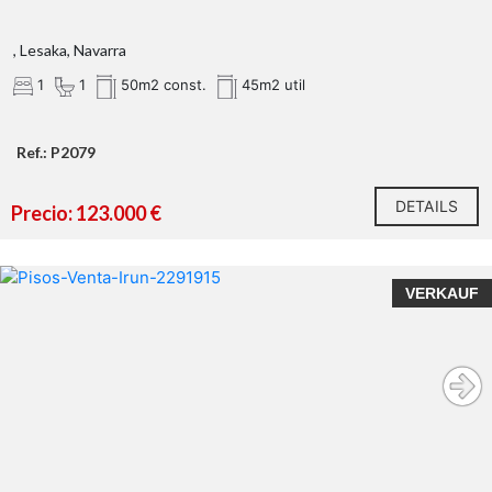
, Lesaka, Navarra
1
1
50m2 const.
45m2 util
Ref.: P2079
DETAILS
Precio: 123.000 €
VERKAUF