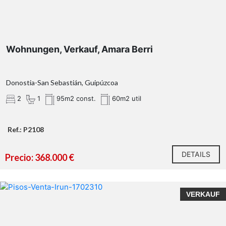
Wohnungen, Verkauf, Amara Berri
Donostia-San Sebastián, Guipúzcoa
2
1
95m2 const.
60m2 util
Ref.: P2108
DETAILS
Precio: 368.000 €
VERKAUF