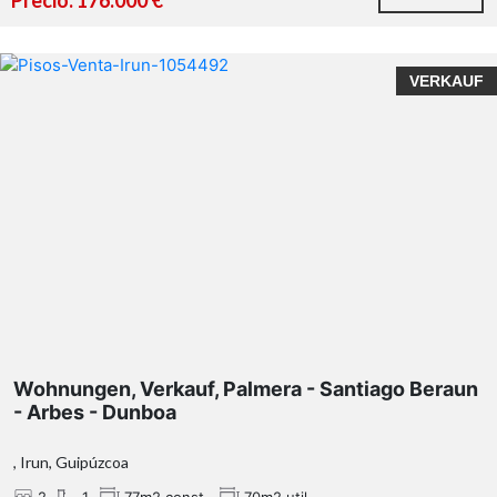
Precio: 176.000 €
VERKAUF
Wohnungen, Verkauf, Palmera - Santiago Beraun
- Arbes - Dunboa
, Irun, Guipúzcoa