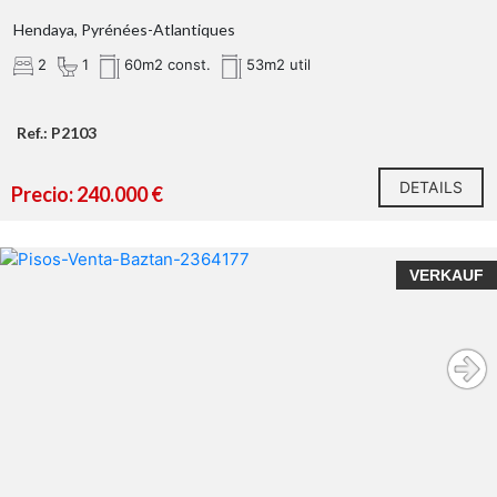
Hendaya, Pyrénées-Atlantiques
2
1
60m2 const.
53m2 util
Ref.: P2103
DETAILS
Precio: 240.000 €
VERKAUF