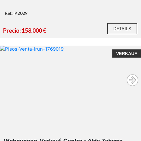
Ref.: P2029
DETAILS
Precio: 158.000 €
VERKAUF
Wohnungen, Verkauf, Centro - Alde Zaharra