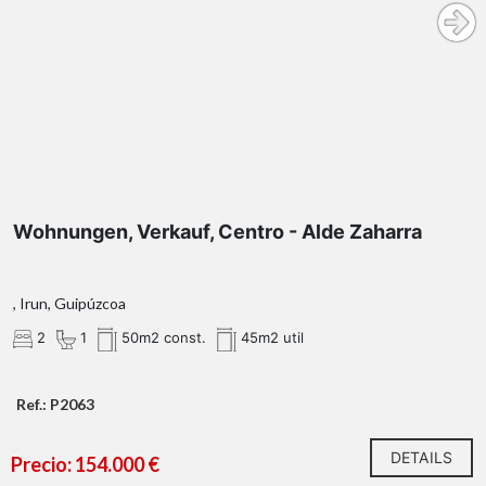
Wohnungen, Verkauf, Centro - Alde Zaharra
, Irun, Guipúzcoa
2
1
50m2 const.
45m2 util
Ref.: P2063
DETAILS
Precio: 154.000 €