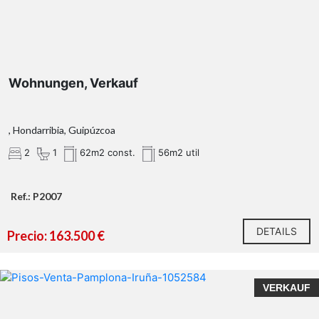
Wohnungen, Verkauf
, Hondarribia, Guipúzcoa
2
1
62m2 const.
56m2 util
Ref.: P2007
DETAILS
Precio: 163.500 €
VERKAUF