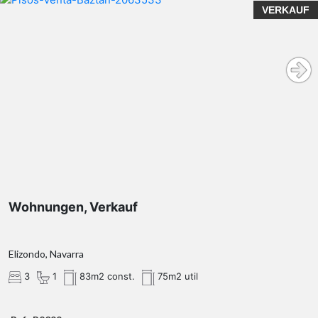
VERKAUF
Wohnungen, Verkauf
Elizondo, Navarra
3
1
83m2 const.
75m2 util