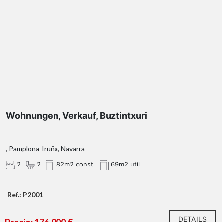
Wohnungen, Verkauf, Buztintxuri
, Pamplona-Iruña, Navarra
2
2
82m2 const.
69m2 util
Ref.: P2001
DETAILS