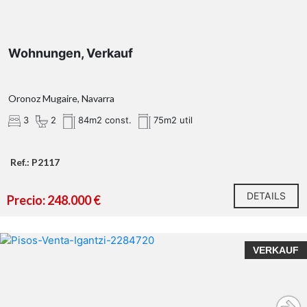
Wohnungen, Verkauf
Oronoz Mugaire, Navarra
3
2
84m2 const.
75m2 util
Ref.: P2117
DETAILS
Precio: 248.000 €
VERKAUF