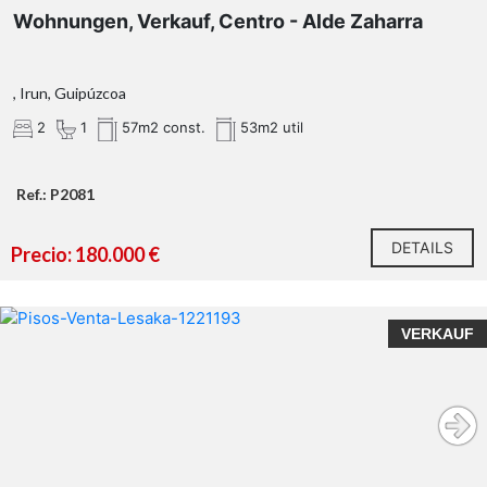
Wohnungen, Verkauf, Centro - Alde Zaharra
, Irun, Guipúzcoa
2
1
57m2 const.
53m2 util
Ref.: P2081
DETAILS
Precio: 180.000 €
VERKAUF