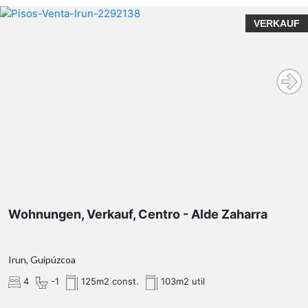
VERKAUF
Wohnungen, Verkauf, Centro - Alde Zaharra
Irun, Guipúzcoa
4
-1
125m2 const.
103m2 util