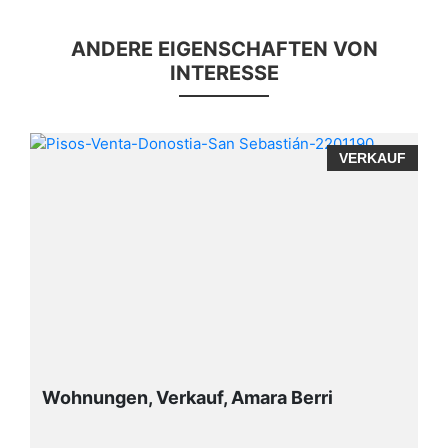
ANDERE EIGENSCHAFTEN VON
INTERESSE
F
VERKAUF
Wohnungen, Verkauf, Amara Berri