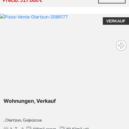
Precio: 517.000 €
VERKAUF
Wohnungen, Verkauf
, Oiartzun, Guipúzcoa