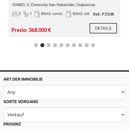
ISABEL II, Donostia-San Sebastián, Guipúzcoa
2
1
95m2 const.
60m2 util
Ref.: P2108
DETAILS
Precio: 368.000 €
ART DER IMMOBILIE
SORTE VORGANG
PROVINZ