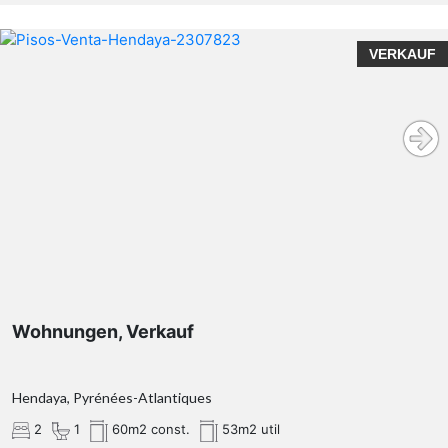
VERKAUF
Wohnungen, Verkauf
Hendaya, Pyrénées-Atlantiques
2
1
60m2 const.
53m2 util