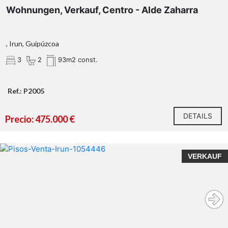
Wohnungen, Verkauf, Centro - Alde Zaharra
, Irun, Guipúzcoa
3
2
93m2 const.
Ref.: P2005
DETAILS
Precio: 475.000 €
VERKAUF