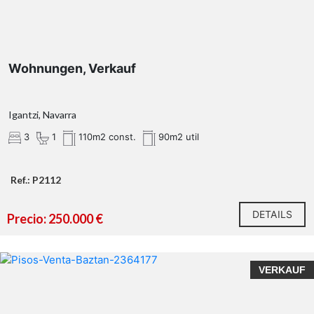
Wohnungen, Verkauf
Igantzi, Navarra
3
1
110m2 const.
90m2 util
Ref.: P2112
DETAILS
Precio: 250.000 €
VERKAUF