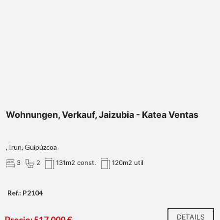
Wohnungen, Verkauf, Jaizubia - Katea Ventas
, Irun, Guipúzcoa
3
2
131m2 const.
120m2 util
Ref.: P2104
DETAILS