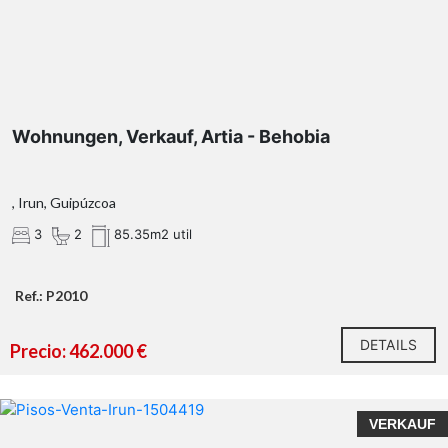
Wohnungen, Verkauf, Artia - Behobia
, Irun, Guipúzcoa
3
2
85.35m2 util
Ref.: P2010
DETAILS
Precio: 462.000 €
VERKAUF