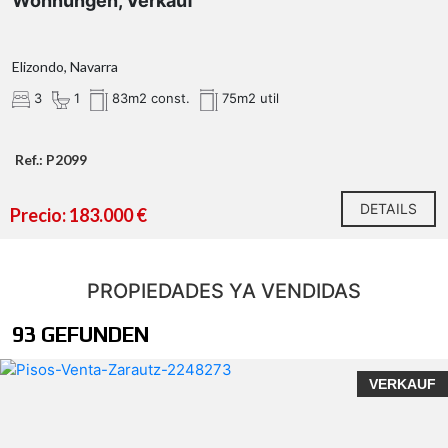
Wohnungen, Verkauf
Elizondo, Navarra
3
1
83m2 const.
75m2 util
Ref.: P2099
DETAILS
Precio: 183.000 €
PROPIEDADES YA VENDIDAS
93 GEFUNDEN
VERKAUF