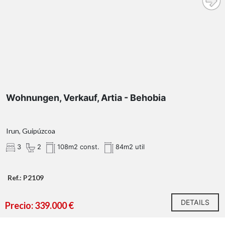
Wohnungen, Verkauf, Artia - Behobia
Irun, Guipúzcoa
3
2
108m2 const.
84m2 util
Ref.: P2109
DETAILS
Precio: 339.000 €