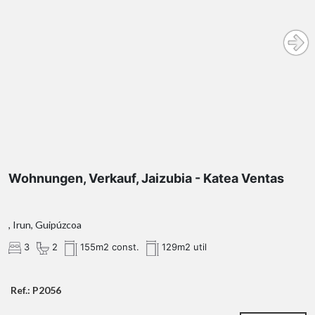
Wohnungen, Verkauf, Jaizubia - Katea Ventas
, Irun, Guipúzcoa
3
2
155m2 const.
129m2 util
Ref.: P2056