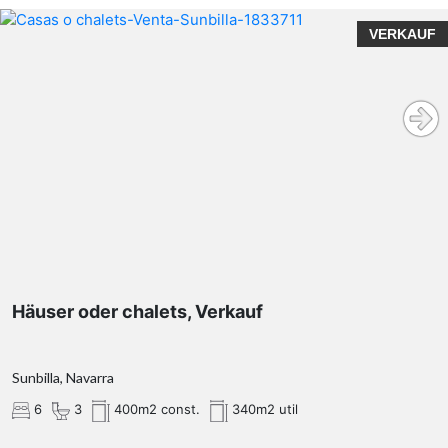
VERKAUF
Häuser oder chalets, Verkauf
Sunbilla, Navarra
6
3
400m2 const.
340m2 util