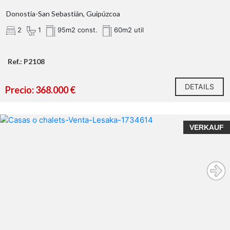
Donostia-San Sebastián, Guipúzcoa
2
1
95m2 const.
60m2 util
Ref.: P2108
DETAILS
Precio: 368.000 €
VERKAUF