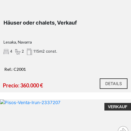
Häuser oder chalets, Verkauf
Lesaka, Navarra
4
2
115m2 const.
Ref.: C2001
DETAILS
Precio: 360.000 €
VERKAUF