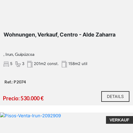
Wohnungen, Verkauf, Centro - Alde Zaharra
, Irun, Guipúzcoa
5
3
201m2 const.
158m2 util
Ref.: P2074
DETAILS
Precio: 530.000 €
VERKAUF