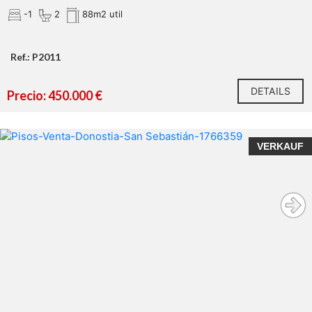
-1
2
88m2 util
Ref.: P2011
DETAILS
Precio: 450.000 €
VERKAUF