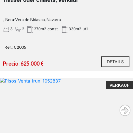
, Bera-Vera de Bidasoa, Navarra
3
2
370m2 const.
330m2 util
Ref.: C2005
DETAILS
Precio: 625.000 €
VERKAUF