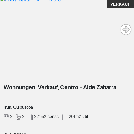
VERKAUF
Wohnungen, Verkauf, Centro - Alde Zaharra
Irun, Guipúzcoa
2
2
221m2 const.
201m2 util