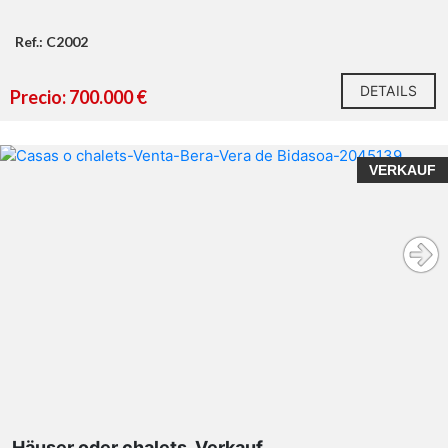
Ref.: C2002
DETAILS
Precio: 700.000 €
VERKAUF
Häuser oder chalets, Verkauf