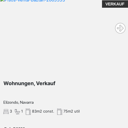
VERKAUF
Wohnungen, Verkauf
Elizondo, Navarra
3
1
83m2 const.
75m2 util