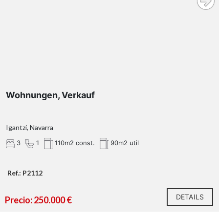
Wohnungen, Verkauf
Igantzi, Navarra
3
1
110m2 const.
90m2 util
Ref.: P2112
DETAILS
Precio: 250.000 €