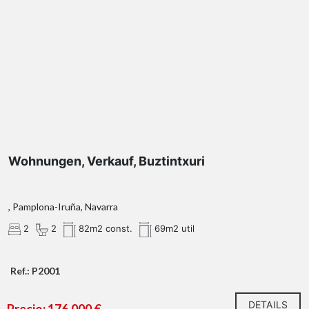
Wohnungen, Verkauf, Buztintxuri
, Pamplona-Iruña, Navarra
2
2
82m2 const.
69m2 util
Ref.: P2001
DETAILS