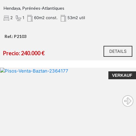
Hendaya, Pyrénées-Atlantiques
2
1
60m2 const.
53m2 util
Ref.: P2103
DETAILS
Precio: 240.000 €
VERKAUF