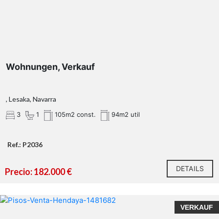
Wohnungen, Verkauf
, Lesaka, Navarra
3
1
105m2 const.
94m2 util
Ref.: P2036
DETAILS
Precio: 182.000 €
VERKAUF