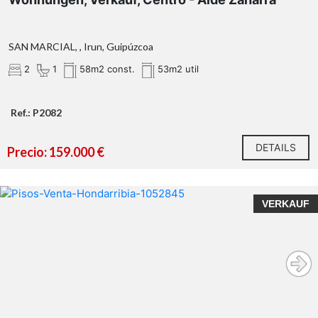
SAN MARCIAL, , Irun, Guipúzcoa
2
1
58m2 const.
53m2 util
Ref.: P2082
DETAILS
Precio: 159.000 €
VERKAUF