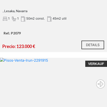
, Lesaka, Navarra
1
1
50m2 const.
45m2 util
Ref.: P2079
DETAILS
Precio: 123.000 €
VERKAUF