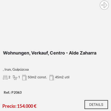
Wohnungen, Verkauf, Centro - Alde Zaharra
, Irun, Guipúzcoa
2
1
50m2 const.
45m2 util
Ref.: P2063
DETAILS
Precio: 154.000 €