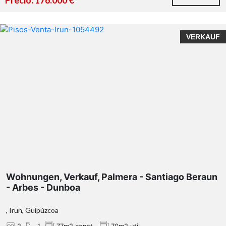
Precio: 176.000 €
VERKAUF
Wohnungen, Verkauf, Palmera - Santiago Beraun
- Arbes - Dunboa
, Irun, Guipúzcoa