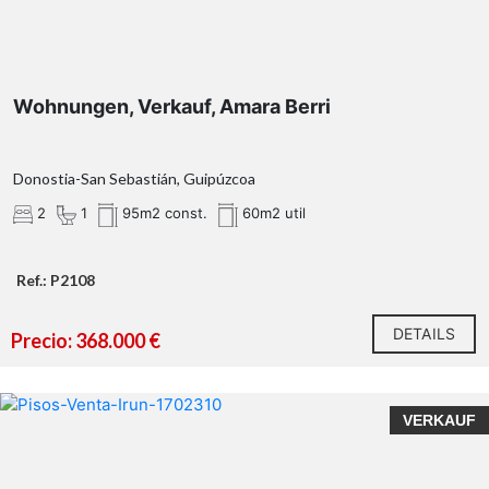
Wohnungen, Verkauf, Amara Berri
Donostia-San Sebastián, Guipúzcoa
2
1
95m2 const.
60m2 util
Ref.: P2108
DETAILS
Precio: 368.000 €
VERKAUF