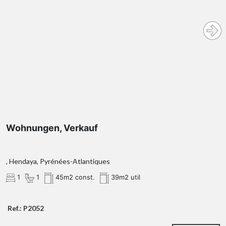
Wohnungen, Verkauf
, Hendaya, Pyrénées-Atlantiques
1
1
45m2 const.
39m2 util
Ref.: P2052