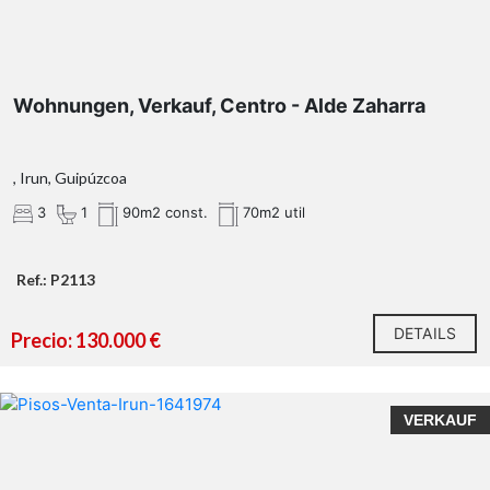
Wohnungen, Verkauf, Centro - Alde Zaharra
, Irun, Guipúzcoa
3
1
90m2 const.
70m2 util
Ref.: P2113
DETAILS
Precio: 130.000 €
VERKAUF