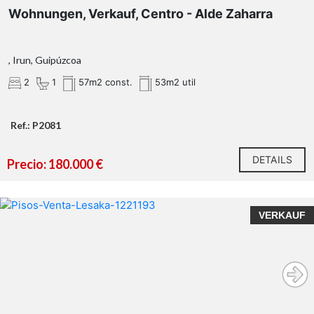
Wohnungen, Verkauf, Centro - Alde Zaharra
, Irun, Guipúzcoa
2
1
57m2 const.
53m2 util
Ref.: P2081
DETAILS
Precio: 180.000 €
VERKAUF