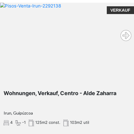
VERKAUF
Wohnungen, Verkauf, Centro - Alde Zaharra
Irun, Guipúzcoa
4
-1
125m2 const.
103m2 util