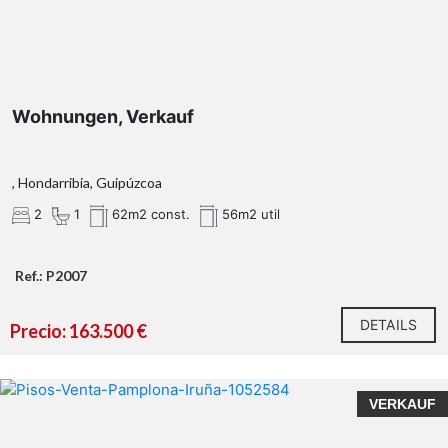
Wohnungen, Verkauf
, Hondarribia, Guipúzcoa
2
1
62m2 const.
56m2 util
Ref.: P2007
DETAILS
Precio: 163.500 €
VERKAUF