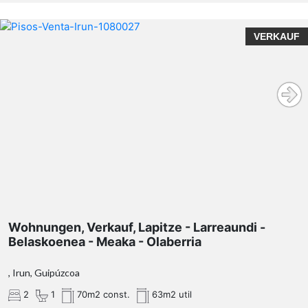
VERKAUF
Wohnungen, Verkauf, Lapitze - Larreaundi -
Belaskoenea - Meaka - Olaberria
, Irun, Guipúzcoa
2
1
70m2 const.
63m2 util