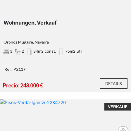
Wohnungen, Verkauf
Oronoz Mugaire, Navarra
3
2
84m2 const.
75m2 util
Ref.: P2117
DETAILS
Precio: 248.000 €
VERKAUF