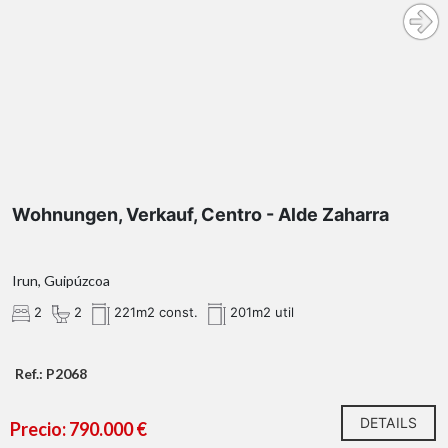
Wohnungen, Verkauf, Centro - Alde Zaharra
Irun, Guipúzcoa
2
2
221m2 const.
201m2 util
Ref.: P2068
DETAILS
Precio: 790.000 €