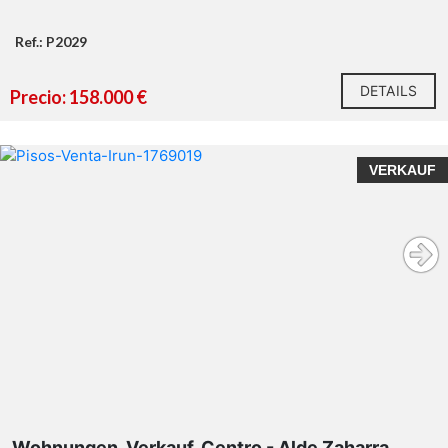
Ref.: P2029
DETAILS
Precio: 158.000 €
VERKAUF
Wohnungen, Verkauf, Centro - Alde Zaharra