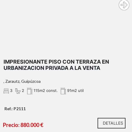
IMPRESIONANTE PISO CON TERRAZA EN
URBANIZACION PRIVADA A LA VENTA
, Zarautz, Guipúzcoa
3
2
115m2 const.
91m2 util
Ref.: P2111
DETALLES
Precio: 880.000 €