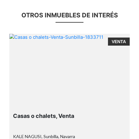
OTROS INMUEBLES DE INTERÉS
A
VENTA
Casas o chalets, Venta
KALE NAGUSI, Sunbilla, Navarra