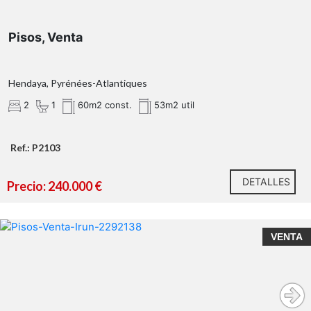
Pisos, Venta
Hendaya, Pyrénées-Atlantiques
2
1
60m2 const.
53m2 util
Ref.: P2103
DETALLES
Precio: 240.000 €
VENTA