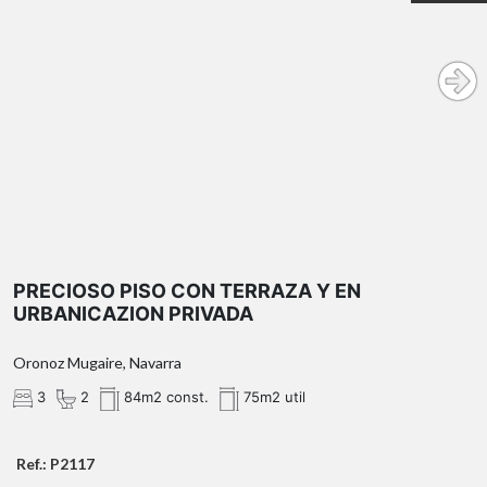
PRECIOSO PISO CON TERRAZA Y EN
URBANICAZION PRIVADA
Oronoz Mugaire, Navarra
3
2
84m2 const.
75m2 util
Ref.: P2117