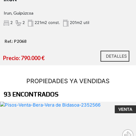
Irun, Guipúzcoa
2
2
221m2 const.
201m2 util
Ref.: P2068
DETALLES
Precio: 790.000 €
PROPIEDADES YA VENDIDAS
93 ENCONTRADOS
VENTA