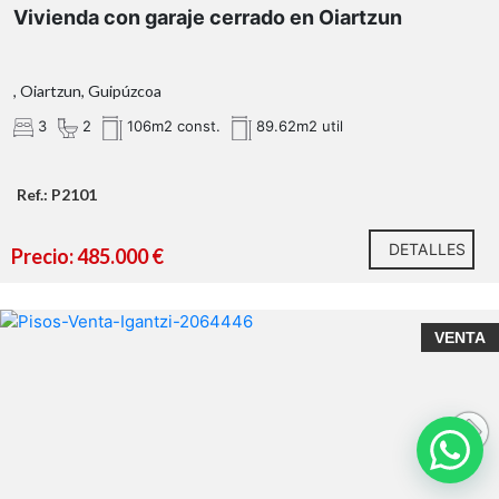
Vivienda con garaje cerrado en Oiartzun
, Oiartzun, Guipúzcoa
3
2
106m2 const.
89.62m2 util
Ref.: P2101
DETALLES
Precio: 485.000 €
VENTA