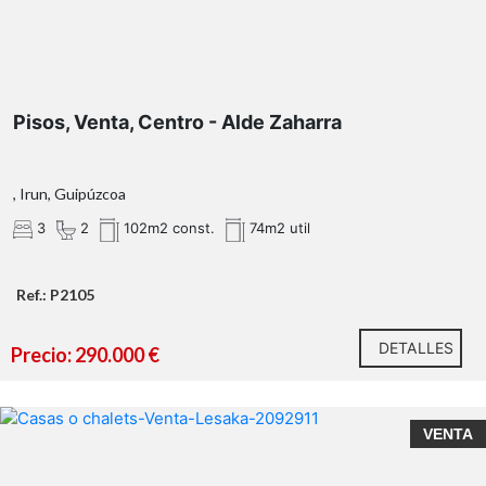
Pisos, Venta, Centro - Alde Zaharra
, Irun, Guipúzcoa
3
2
102m2 const.
74m2 util
Ref.: P2105
DETALLES
Precio: 290.000 €
VENTA