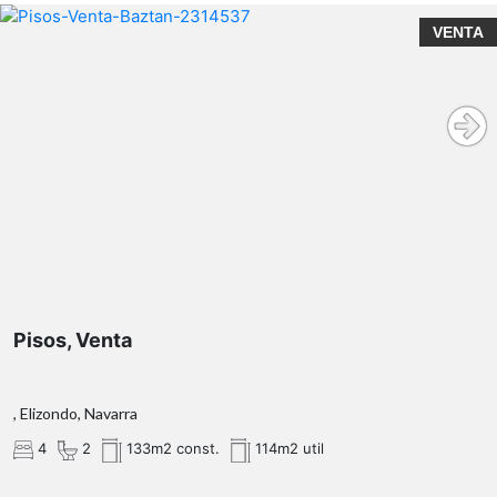
VENTA
Pisos, Venta
, Elizondo, Navarra
4
2
133m2 const.
114m2 util