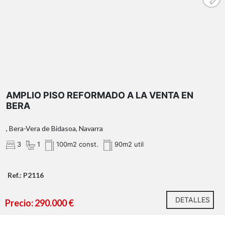
AMPLIO PISO REFORMADO A LA VENTA EN
BERA
, Bera-Vera de Bidasoa, Navarra
3
1
100m2 const.
90m2 util
Ref.: P2116
DETALLES
Precio: 290.000 €