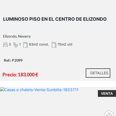
LUMINOSO PISO EN EL CENTRO DE ELIZONDO
Elizondo, Navarra
3
1
83m2 const.
75m2 util
Ref.: P2099
DETALLES
Precio: 183.000 €
VENTA