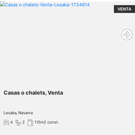
VENTA
Casas o chalets, Venta
Lesaka, Navarra
4
2
115m2 const.