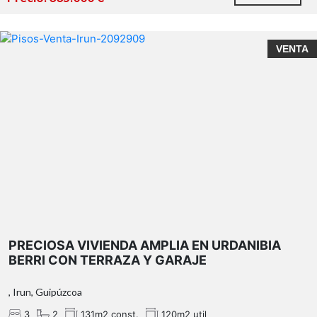
VENTA
PRECIOSA VIVIENDA AMPLIA EN URDANIBIA
BERRI CON TERRAZA Y GARAJE
, Irun, Guipúzcoa
3
2
131m2 const.
120m2 util