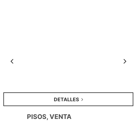
Anterior
S
DETALLES
PISOS, VENTA