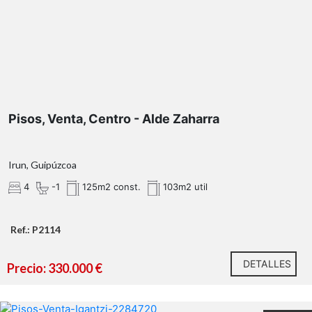
Pisos, Venta, Centro - Alde Zaharra
Irun, Guipúzcoa
4
-1
125m2 const.
103m2 util
Ref.: P2114
DETALLES
Precio: 330.000 €