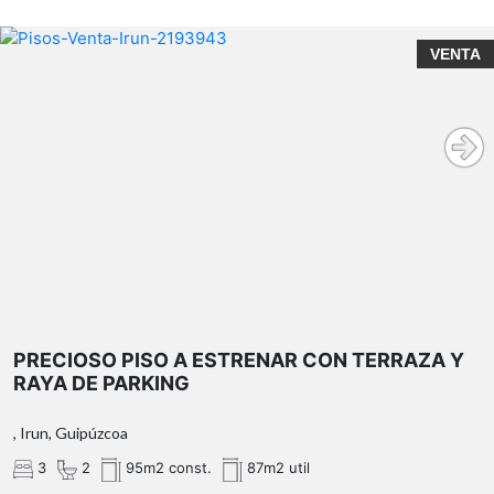
VENTA
PRECIOSO PISO A ESTRENAR CON TERRAZA Y
RAYA DE PARKING
, Irun, Guipúzcoa
3
2
95m2 const.
87m2 util