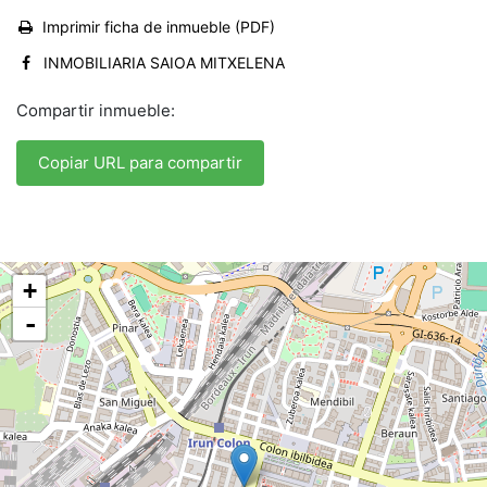
Imprimir ficha de inmueble (PDF)
INMOBILIARIA SAIOA MITXELENA
Compartir inmueble:
Copiar URL para compartir
+
-