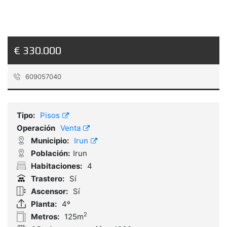
€ 330.000
609057040
Referencia:
P2114
Tipo:
Pisos
Operación
Venta
Municipio:
Irun
Población:
Irun
Habitaciones:
4
Trastero:
Sí
Ascensor:
Sí
Planta:
4º
2
Metros:
125m