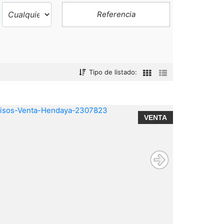
Tipo de listado:
VENTA