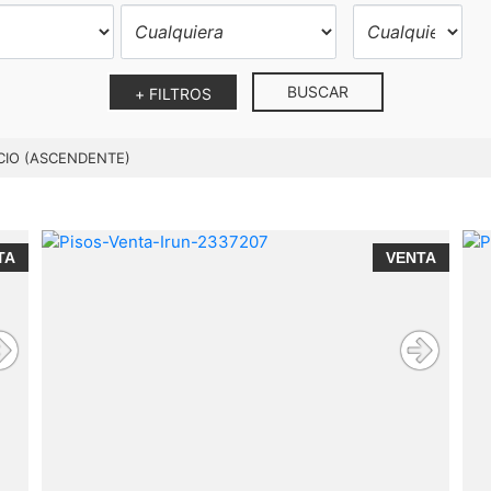
BUSCAR
+ FILTROS
CIO (ASCENDENTE)
TA
VENTA