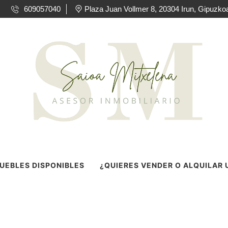
609057040
Plaza Juan Vollmer 8, 20304 Irun, Gipuzkoa
UEBLES DISPONIBLES
¿QUIERES VENDER O ALQUILAR 