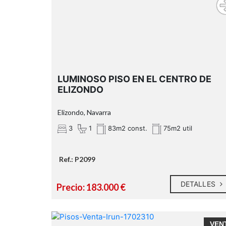
LUMINOSO PISO EN EL CENTRO DE
ELIZONDO
Elizondo, Navarra
3
1
83m2 const.
75m2 util
Ref.: P2099
DETALLES
Precio: 183.000 €
VEN