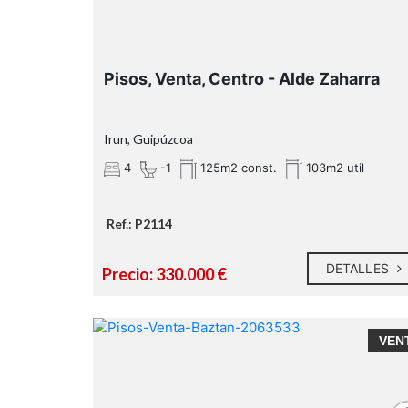
Pisos, Venta, Centro - Alde Zaharra
Irun, Guipúzcoa
4
-1
125m2 const.
103m2 util
Ref.: P2114
DETALLES
Precio: 330.000 €
VEN