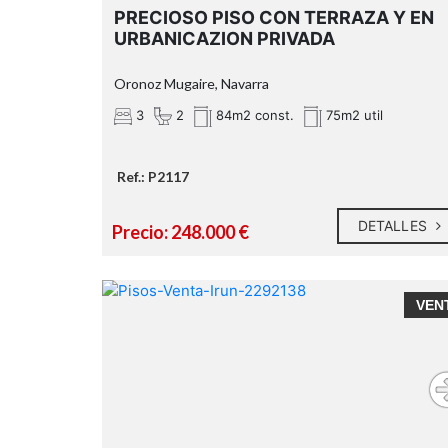
PRECIOSO PISO CON TERRAZA Y EN
URBANICAZION PRIVADA
Oronoz Mugaire, Navarra
3
2
84m2 const.
75m2 util
Ref.: P2117
DETALLES
Precio: 248.000 €
VEN