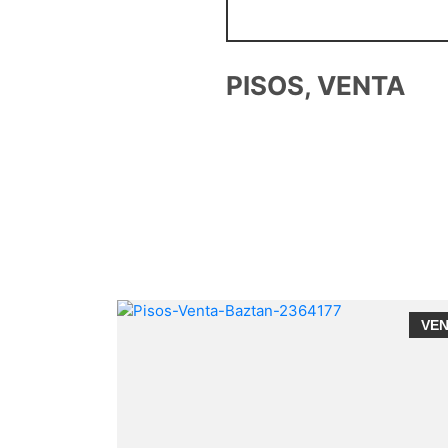
PISOS, VENTA
VENTA
VE